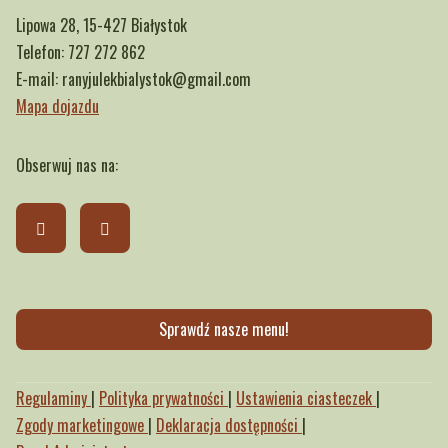
Lipowa 28, 15-427 Białystok
Telefon:
727 272 862
E-mail:
ranyjulekbialystok@gmail.com
Mapa dojazdu
Obserwuj nas na:
Sprawdź nasze menu!
Regulaminy
|
Polityka prywatności
|
Ustawienia ciasteczek
|
Zgody marketingowe
|
Deklaracja dostępności
|