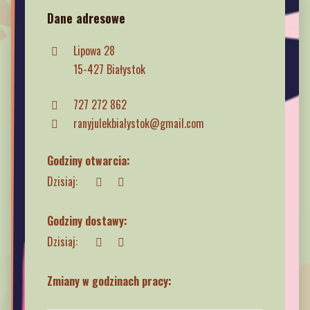
Dane adresowe
Lipowa 28
15-427 Białystok
727 272 862
ranyjulekbialystok@gmail.com
Godziny otwarcia:
Dzisiaj:
Godziny dostawy:
Dzisiaj:
Zmiany w godzinach pracy: