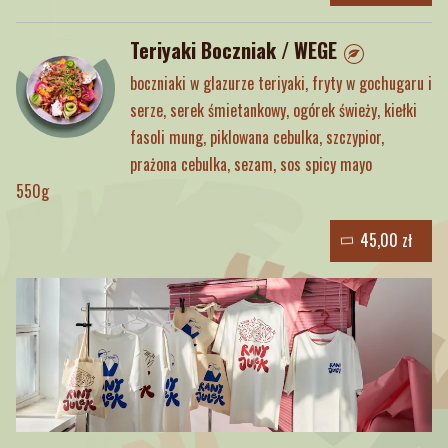
Teriyaki Boczniak / WEGE
boczniaki w glazurze teriyaki, fryty w gochugaru i
serze, serek śmietankowy, ogórek świeży, kiełki
fasoli mung, piklowana cebulka, szczypior,
prażona cebulka, sezam, sos spicy mayo
550g
45,00 zł