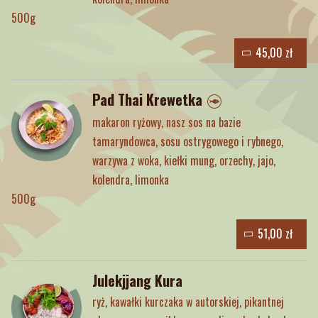
500g
45,00 zł
Pad Thai Krewetka
makaron ryżowy, nasz sos na bazie
tamaryndowca, sosu ostrygowego i rybnego,
warzywa z woka, kiełki mung, orzechy, jajo,
kolendra, limonka
500g
51,00 zł
Julekjjang Kura
ryż, kawałki kurczaka w autorskiej, pikantnej