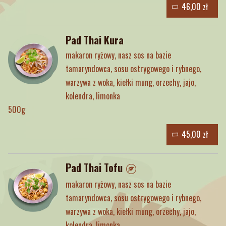
46,00 zł
Pad Thai Kura
makaron ryżowy, nasz sos na bazie
tamaryndowca, sosu ostrygowego i rybnego,
warzywa z woka, kiełki mung, orzechy, jajo,
kolendra, limonka
500g
45,00 zł
Pad Thai Tofu
makaron ryżowy, nasz sos na bazie
tamaryndowca, sosu ostrygowego i rybnego,
warzywa z woka, kiełki mung, orzechy, jajo,
kolendra, limonka