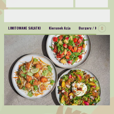
Oferta
LIMITOWANE SAŁATKI
Kierunek Azja
Burgery / Kanapki