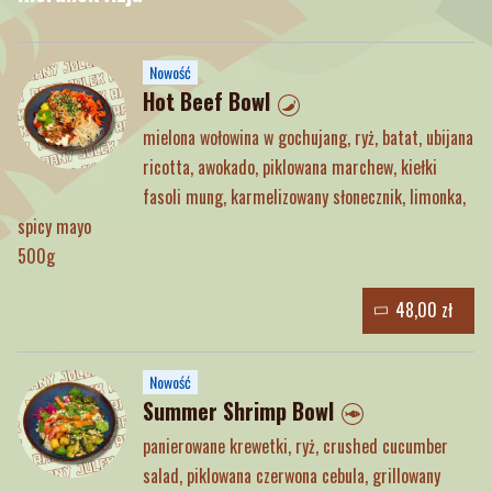
Nowość
Hot Beef Bowl
mielona wołowina w gochujang, ryż, batat, ubijana
ricotta, awokado, piklowana marchew, kiełki
fasoli mung, karmelizowany słonecznik, limonka,
spicy mayo
500g
48,00 zł
Nowość
Summer Shrimp Bowl
panierowane krewetki, ryż, crushed cucumber
salad, piklowana czerwona cebula, grillowany