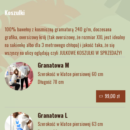
Koszulki
100% bawełny z kosmiczną gramaturą 240 g/m, doczesana
grafika, oversizowy krój (tak oversizowy, że rozmiar XXL jest idealny
na sukienkę albo dla 3 metrowego chłopa) i jakość taka, że się
wszyscy na ulicy oglądają czyli JULKOWE KOSZULKI W SPRZEDAŻY!
Granatowa M
Szerokość w klatce piersiowej 60 cm
Długość 78 cm
99,00 zł
Granatowa L
Szerokość w klatce piersiowej 63 cm