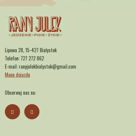
Lipowa 28, 15-427 Białystok
Telefon:
727 272 862
E-mail:
ranyjulekbialystok@gmail.com
Mapa dojazdu
Obserwuj nas na: