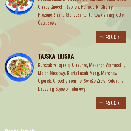
Crispy Gnocchi, Labneh, Pomidorki Cherry,
Prażone Ziarna Słonecznika, Julkowy Vinaigrette
Cytrusowy
49,00 zł
TAJSKA TAJSKA
Kurczak w Tajskiej Glazurze, Makaron Vermicelli,
Melon Miodowy, Kiełki Fasoli Mung, Marchew,
Ogórek, Orzechy Ziemne, Świeże Zioła, Kolendra,
Dressing Sojowo-Imbirowy
45,00 zł